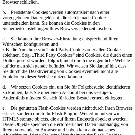
Browser schließen.
b. Persistente Cookies werden automatisiert nach einer
vorgegebenen Dauer gelöscht, die sich je nach Cookie
unterscheiden kann. Sie können die Cookies in den
Sicherheitseinstellungen Ihres Browsers jederzeit löschen.
c. Sie können Ihre Browser-Einstellung entsprechend Ihren
Wünschen konfigurieren und
z.B. die Annahme von Third-Party-Cookies oder allen Cookies
ablehnen. Sog. „Third Party Cookies“ sind Cookies, die durch einen
Dritten gesetzt wurden, folglich nicht durch die eigentliche Website
auf der man sich gerade befindet. Wir weisen Sie darauf hin, dass
Sie durch die Deaktivierung von Cookies eventuell nicht alle
Funktionen dieser Website nutzen können.
d. Wir setzen Cookies ein, um Sie für Folgebesuche identifizieren
zu können, falls Sie über einen Account bei uns verfügen.
Andernfalls müssten Sie sich für jeden Besuch erneut einloggen.
e. Die genutzten Flash-Cookies werden nicht durch Ihren Browser
erfasst, sondern durch Ihr Flash-Plug-in. Weiterhin nutzen wir
HTML5 storage objects, die auf Ihrem Endgerät abgelegt werden.
Diese Objekte speichern die erforderlichen Daten unabhängig von
Ihrem verwendeten Browser und haben kein automatisches