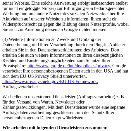
seiner Website. Eine solche Auswertung erfolgt insbesondere (selbst
für nicht eingeloggte Nutzer) zur Erbringung von bedarfsgerechter
Werbung und um andere Nutzer des sozialen Netzwerks über Ihre
Aktivitäten auf unserer Website zu informieren. Ihnen steht ein
Widerspruchsrecht zu gegen die Bildung dieser Nutzerprofile, wobei
Sie sich zur Ausübung dessen an Google richten müssen.
(3) Weitere Informationen zu Zweck und Umfang der
Datenerhebung und ihrer Verarbeitung durch den Plug-in-Anbieter
erhalten Sie in den Datenschutzerklärungen des Anbieters. Dort
erhalten Sie auch weitere Informationen zu Ihren diesbezüglichen
Rechten und Einstellungsmöglichkeiten zum Schutze Ihrer
Privatsphäre:
http://www.google.de/intl/de/policies/privacy.
Google
verarbeitet Ihre personenbezogenen Daten auch in den USA und hat
sich dem EU-US Privacy Shield unterworfen,
https://www.privacyshield.gov/EU-US-Framework.
Auftragsverarbeiter
Wir bedienen uns externen Dienstleister (Auftragsverarbeiter) z. B.
für den Versand von Waren, Newsletter oder
Zahlungsabwicklungen. Mit dem Dienstleister wurde eine separate
Auftragsdatenverarbeitung geschlossen, um den Schutz Ihrer
personenbezogenen Daten zu gewährleisten.
Wir arbeiten mit folgenden Dienstleistern zusammen: