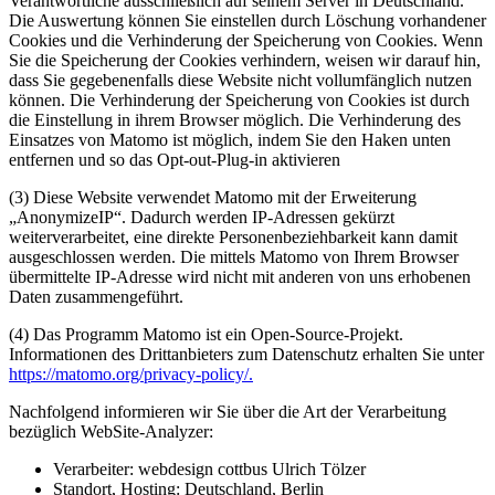
Verantwortliche ausschließlich auf seinem Server in Deutschland.
Die Auswertung können Sie einstellen durch Löschung vorhandener
Cookies und die Verhinderung der Speicherung von Cookies. Wenn
Sie die Speicherung der Cookies verhindern, weisen wir darauf hin,
dass Sie gegebenenfalls diese Website nicht vollumfänglich nutzen
können. Die Verhinderung der Speicherung von Cookies ist durch
die Einstellung in ihrem Browser möglich. Die Verhinderung des
Einsatzes von Matomo ist möglich, indem Sie den Haken unten
entfernen und so das Opt-out-Plug-in aktivieren
(3) Diese Website verwendet Matomo mit der Erweiterung
„AnonymizeIP“. Dadurch werden IP-Adressen gekürzt
weiterverarbeitet, eine direkte Personenbeziehbarkeit kann damit
ausgeschlossen werden. Die mittels Matomo von Ihrem Browser
übermittelte IP-Adresse wird nicht mit anderen von uns erhobenen
Daten zusammengeführt.
(4) Das Programm Matomo ist ein Open-Source-Projekt.
Informationen des Drittanbieters zum Datenschutz erhalten Sie unter
https://matomo.org/privacy-policy/.
Nachfolgend informieren wir Sie über die Art der Verarbeitung
bezüglich WebSite-Analyzer:
Verarbeiter: webdesign cottbus Ulrich Tölzer
Standort, Hosting: Deutschland, Berlin