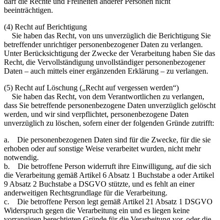
darf die Rechte und Freiheiten anderer Personen nicht
beeinträchtigen.
(4) Recht auf Berichtigung
Sie haben das Recht, von uns unverzüglich die Berichtigung Sie
betreffender unrichtiger personenbezogener Daten zu verlangen.
Unter Berücksichtigung der Zwecke der Verarbeitung haben Sie das
Recht, die Vervollständigung unvollständiger personenbezogener
Daten – auch mittels einer ergänzenden Erklärung – zu verlangen.
(5) Recht auf Löschung („Recht auf vergessen werden“)
Sie haben das Recht, von dem Verantwortlichen zu verlangen,
dass Sie betreffende personenbezogene Daten unverzüglich gelöscht
werden, und wir sind verpflichtet, personenbezogene Daten
unverzüglich zu löschen, sofern einer der folgenden Gründe zutrifft:
a. Die personenbezogenen Daten sind für die Zwecke, für die sie
erhoben oder auf sonstige Weise verarbeitet wurden, nicht mehr
notwendig.
b. Die betroffene Person widerruft ihre Einwilligung, auf die sich
die Verarbeitung gemäß Artikel 6 Absatz 1 Buchstabe a oder Artikel
9 Absatz 2 Buchstabe a DSGVO stützte, und es fehlt an einer
anderweitigen Rechtsgrundlage für die Verarbeitung.
c. Die betroffene Person legt gemäß Artikel 21 Absatz 1 DSGVO
Widerspruch gegen die Verarbeitung ein und es liegen keine
vorrangigen berechtigten Gründe für die Verarbeitung vor, oder die