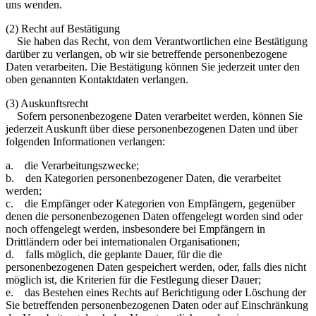
uns wenden.
(2) Recht auf Bestätigung
Sie haben das Recht, von dem Verantwortlichen eine Bestätigung
darüber zu verlangen, ob wir sie betreffende personenbezogene
Daten verarbeiten. Die Bestätigung können Sie jederzeit unter den
oben genannten Kontaktdaten verlangen.
(3) Auskunftsrecht
Sofern personenbezogene Daten verarbeitet werden, können Sie
jederzeit Auskunft über diese personenbezogenen Daten und über
folgenden Informationen verlangen:
a. die Verarbeitungszwecke;
b. den Kategorien personenbezogener Daten, die verarbeitet
werden;
c. die Empfänger oder Kategorien von Empfängern, gegenüber
denen die personenbezogenen Daten offengelegt worden sind oder
noch offengelegt werden, insbesondere bei Empfängern in
Drittländern oder bei internationalen Organisationen;
d. falls möglich, die geplante Dauer, für die die
personenbezogenen Daten gespeichert werden, oder, falls dies nicht
möglich ist, die Kriterien für die Festlegung dieser Dauer;
e. das Bestehen eines Rechts auf Berichtigung oder Löschung der
Sie betreffenden personenbezogenen Daten oder auf Einschränkung