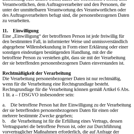
Verantwortlichen, dem Auftragsverarbeiter und den Personen, die
unter der unmittelbaren Verantwortung des Verantwortlichen oder
des Auftragsverarbeiters befugt sind, die personenbezogenen Daten
zu verarbeiten.
11. Einwilligung
Eine „Einwilligung“ der betroffenen Person ist jede freiwillig für
den bestimmten Fall, in informierter Weise und unmissverständlich
abgegebene Willensbekundung in Form einer Erklärung oder einer
sonstigen eindeutigen bestätigenden Handlung, mit der die
betroffene Person zu verstehen gibt, dass sie mit der Verarbeitung
der sie betreffenden personenbezogenen Daten einverstanden ist.
Rechtmäßigkeit der Verarbeitung
Die Verarbeitung personenbezogener Daten ist nur rechtmäßig,
wenn für die Verarbeitung eine Rechtsgrundlage besteht.
Rechtsgrundlage für die Verarbeitung können gemäß Artikel 6 Abs.
1 lit. a – f DSGVO insbesondere sein:
a. Die betroffene Person hat ihre Einwilligung zu der Verarbeitung
der sie betreffenden personenbezogenen Daten für einen oder
mehrere bestimmte Zwecke gegeben;
b. die Verarbeitung ist für die Erfüllung eines Vertrags, dessen
Vertragspartei die betroffene Person ist, oder zur Durchführung
vorvertraglicher Maßnahmen erforderlich, die auf Anfrage der