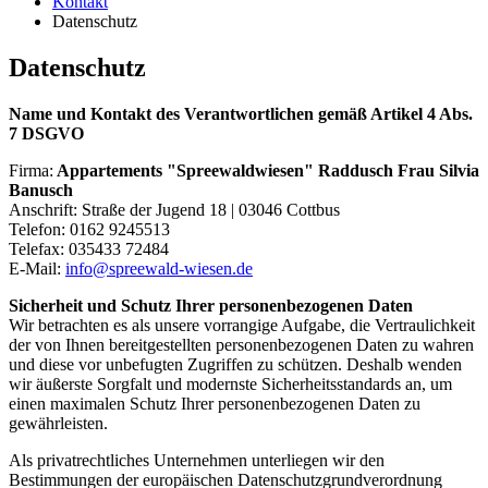
Kontakt
Datenschutz
Datenschutz
Name und Kontakt des Verantwortlichen gemäß Artikel 4 Abs.
7 DSGVO
Firma:
Appartements "Spreewaldwiesen" Raddusch Frau Silvia
Banusch
Anschrift: Straße der Jugend 18 | 03046 Cottbus
Telefon: 0162 9245513
Telefax: 035433 72484
E-Mail:
info@spreewald-wiesen.de
Sicherheit und Schutz Ihrer personenbezogenen Daten
Wir betrachten es als unsere vorrangige Aufgabe, die Vertraulichkeit
der von Ihnen bereitgestellten personenbezogenen Daten zu wahren
und diese vor unbefugten Zugriffen zu schützen. Deshalb wenden
wir äußerste Sorgfalt und modernste Sicherheitsstandards an, um
einen maximalen Schutz Ihrer personenbezogenen Daten zu
gewährleisten.
Als privatrechtliches Unternehmen unterliegen wir den
Bestimmungen der europäischen Datenschutzgrundverordnung