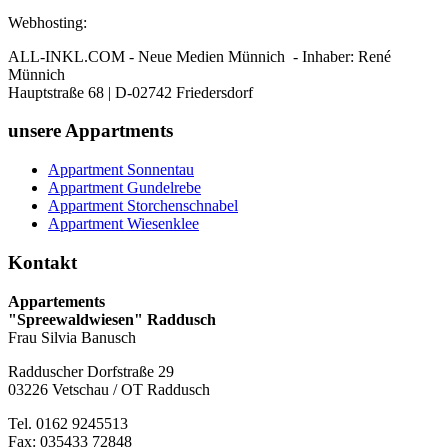
Webhosting:
ALL-INKL.COM - Neue Medien Münnich - Inhaber: René
Münnich
Hauptstraße 68 | D-02742 Friedersdorf
unsere Appartments
Appartment Sonnentau
Appartment Gundelrebe
Appartment Storchenschnabel
Appartment Wiesenklee
Kontakt
Appartements
"Spreewaldwiesen" Raddusch
Frau Silvia Banusch
Radduscher Dorfstraße 29
03226 Vetschau / OT Raddusch
Tel. 0162 9245513
Fax: 035433 72848