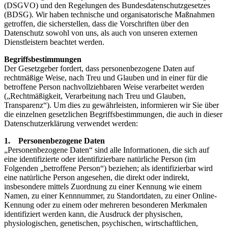
(DSGVO) und den Regelungen des Bundesdatenschutzgesetzes
(BDSG). Wir haben technische und organisatorische Maßnahmen
getroffen, die sicherstellen, dass die Vorschriften über den
Datenschutz sowohl von uns, als auch von unseren externen
Dienstleistern beachtet werden.
Begriffsbestimmungen
Der Gesetzgeber fordert, dass personenbezogene Daten auf
rechtmäßige Weise, nach Treu und Glauben und in einer für die
betroffene Person nachvollziehbaren Weise verarbeitet werden
(„Rechtmäßigkeit, Verarbeitung nach Treu und Glauben,
Transparenz“). Um dies zu gewährleisten, informieren wir Sie über
die einzelnen gesetzlichen Begriffsbestimmungen, die auch in dieser
Datenschutzerklärung verwendet werden:
1. Personenbezogene Daten
„Personenbezogene Daten“ sind alle Informationen, die sich auf
eine identifizierte oder identifizierbare natürliche Person (im
Folgenden „betroffene Person“) beziehen; als identifizierbar wird
eine natürliche Person angesehen, die direkt oder indirekt,
insbesondere mittels Zuordnung zu einer Kennung wie einem
Namen, zu einer Kennnummer, zu Standortdaten, zu einer Online-
Kennung oder zu einem oder mehreren besonderen Merkmalen
identifiziert werden kann, die Ausdruck der physischen,
physiologischen, genetischen, psychischen, wirtschaftlichen,