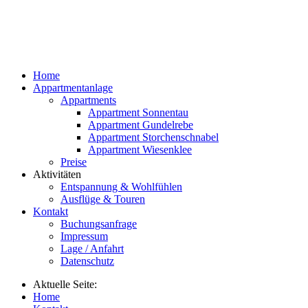
Home
Appartmentanlage
Appartments
Appartment Sonnentau
Appartment Gundelrebe
Appartment Storchenschnabel
Appartment Wiesenklee
Preise
Aktivitäten
Entspannung & Wohlfühlen
Ausflüge & Touren
Kontakt
Buchungsanfrage
Impressum
Lage / Anfahrt
Datenschutz
Aktuelle Seite:
Home