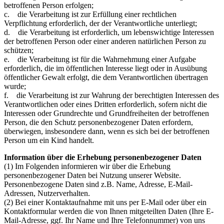
betroffenen Person erfolgen;
c. die Verarbeitung ist zur Erfüllung einer rechtlichen
Verpflichtung erforderlich, der der Verantwortliche unterliegt;
d. die Verarbeitung ist erforderlich, um lebenswichtige Interessen
der betroffenen Person oder einer anderen natürlichen Person zu
schützen;
e. die Verarbeitung ist für die Wahrnehmung einer Aufgabe
erforderlich, die im öffentlichen Interesse liegt oder in Ausübung
öffentlicher Gewalt erfolgt, die dem Verantwortlichen übertragen
wurde;
f. die Verarbeitung ist zur Wahrung der berechtigten Interessen des
Verantwortlichen oder eines Dritten erforderlich, sofern nicht die
Interessen oder Grundrechte und Grundfreiheiten der betroffenen
Person, die den Schutz personenbezogener Daten erfordern,
überwiegen, insbesondere dann, wenn es sich bei der betroffenen
Person um ein Kind handelt.
Information über die Erhebung personenbezogener Daten
(1) Im Folgenden informieren wir über die Erhebung
personenbezogener Daten bei Nutzung unserer Website.
Personenbezogene Daten sind z.B. Name, Adresse, E-Mail-
Adressen, Nutzerverhalten.
(2) Bei einer Kontaktaufnahme mit uns per E-Mail oder über ein
Kontaktformular werden die von Ihnen mitgeteilten Daten (Ihre E-
Mail-Adresse, ggf. Ihr Name und Ihre Telefonnummer) von uns