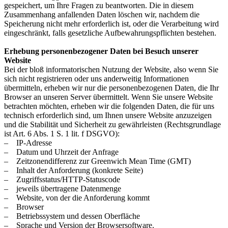
gespeichert, um Ihre Fragen zu beantworten. Die in diesem
Zusammenhang anfallenden Daten löschen wir, nachdem die
Speicherung nicht mehr erforderlich ist, oder die Verarbeitung wird
eingeschränkt, falls gesetzliche Aufbewahrungspflichten bestehen.
Erhebung personenbezogener Daten bei Besuch unserer
Website
Bei der bloß informatorischen Nutzung der Website, also wenn Sie
sich nicht registrieren oder uns anderweitig Informationen
übermitteln, erheben wir nur die personenbezogenen Daten, die Ihr
Browser an unseren Server übermittelt. Wenn Sie unsere Website
betrachten möchten, erheben wir die folgenden Daten, die für uns
technisch erforderlich sind, um Ihnen unsere Website anzuzeigen
und die Stabilität und Sicherheit zu gewährleisten (Rechtsgrundlage
ist Art. 6 Abs. 1 S. 1 lit. f DSGVO):
– IP-Adresse
– Datum und Uhrzeit der Anfrage
– Zeitzonendifferenz zur Greenwich Mean Time (GMT)
– Inhalt der Anforderung (konkrete Seite)
– Zugriffsstatus/HTTP-Statuscode
– jeweils übertragene Datenmenge
– Website, von der die Anforderung kommt
– Browser
– Betriebssystem und dessen Oberfläche
– Sprache und Version der Browsersoftware.