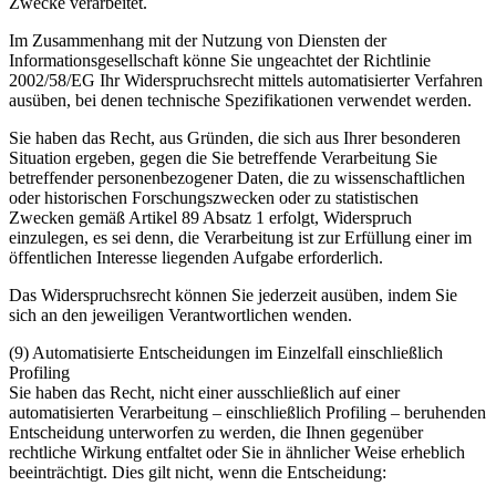
Zwecke verarbeitet.
Im Zusammenhang mit der Nutzung von Diensten der
Informationsgesellschaft könne Sie ungeachtet der Richtlinie
2002/58/EG Ihr Widerspruchsrecht mittels automatisierter Verfahren
ausüben, bei denen technische Spezifikationen verwendet werden.
Sie haben das Recht, aus Gründen, die sich aus Ihrer besonderen
Situation ergeben, gegen die Sie betreffende Verarbeitung Sie
betreffender personenbezogener Daten, die zu wissenschaftlichen
oder historischen Forschungszwecken oder zu statistischen
Zwecken gemäß Artikel 89 Absatz 1 erfolgt, Widerspruch
einzulegen, es sei denn, die Verarbeitung ist zur Erfüllung einer im
öffentlichen Interesse liegenden Aufgabe erforderlich.
Das Widerspruchsrecht können Sie jederzeit ausüben, indem Sie
sich an den jeweiligen Verantwortlichen wenden.
(9) Automatisierte Entscheidungen im Einzelfall einschließlich
Profiling
Sie haben das Recht, nicht einer ausschließlich auf einer
automatisierten Verarbeitung – einschließlich Profiling – beruhenden
Entscheidung unterworfen zu werden, die Ihnen gegenüber
rechtliche Wirkung entfaltet oder Sie in ähnlicher Weise erheblich
beeinträchtigt. Dies gilt nicht, wenn die Entscheidung: