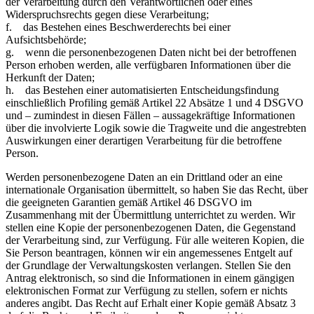
der Verarbeitung durch den Verantwortlichen oder eines
Widerspruchsrechts gegen diese Verarbeitung;
f. das Bestehen eines Beschwerderechts bei einer
Aufsichtsbehörde;
g. wenn die personenbezogenen Daten nicht bei der betroffenen
Person erhoben werden, alle verfügbaren Informationen über die
Herkunft der Daten;
h. das Bestehen einer automatisierten Entscheidungsfindung
einschließlich Profiling gemäß Artikel 22 Absätze 1 und 4 DSGVO
und – zumindest in diesen Fällen – aussagekräftige Informationen
über die involvierte Logik sowie die Tragweite und die angestrebten
Auswirkungen einer derartigen Verarbeitung für die betroffene
Person.
Werden personenbezogene Daten an ein Drittland oder an eine
internationale Organisation übermittelt, so haben Sie das Recht, über
die geeigneten Garantien gemäß Artikel 46 DSGVO im
Zusammenhang mit der Übermittlung unterrichtet zu werden. Wir
stellen eine Kopie der personenbezogenen Daten, die Gegenstand
der Verarbeitung sind, zur Verfügung. Für alle weiteren Kopien, die
Sie Person beantragen, können wir ein angemessenes Entgelt auf
der Grundlage der Verwaltungskosten verlangen. Stellen Sie den
Antrag elektronisch, so sind die Informationen in einem gängigen
elektronischen Format zur Verfügung zu stellen, sofern er nichts
anderes angibt. Das Recht auf Erhalt einer Kopie gemäß Absatz 3