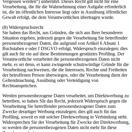
Vergessen werden“) unberührt. Dieses Recht gilt nicht für eine
Verarbeitung, die für die Wahrnehmung einer Aufgabe erforderlich
ist, die im öffentlichen Interesse liegt oder in Ausübung öffentlicher
Gewalt erfolgt, die dem Verantwortlichen übertragen wurde.
(8) Widerspruchsrecht
Sie haben das Recht, aus Gründen, die sich aus Ihrer besonderen
Situation ergeben, jederzeit gegen die Verarbeitung Sie betreffender
personenbezogener Daten, die aufgrund von Artikel 6 Absatz 1
Buchstaben e oder f DSGVO erfolgt, Widerspruch einzulegen; dies
gilt auch für ein auf diese Bestimmungen gestütztes Profiling. Der
Verantwortliche verarbeitet die personenbezogenen Daten nicht
mehr, es sei denn, er kann zwingende schutzwürdige Gründe für die
Verarbeitung nachweisen, die die Interessen, Rechte und Freiheiten
der betroffenen Person überwiegen, oder die Verarbeitung dient der
Geltendmachung, Ausübung oder Verteidigung von
Rechtsansprüchen.
Werden personenbezogene Daten verarbeitet, um Direktwerbung zu
betreiben, so haben SIe das Recht, jederzeit Widerspruch gegen die
Verarbeitung Sie betreffender personenbezogener Daten zum
Zwecke derartiger Werbung einzulegen; dies gilt auch für das
Profiling, soweit es mit solcher Direktwerbung in Verbindung steht.
Widersprechen Sie der Verarbeitung für Zwecke der Direktwerbung,
so werden die personenbezogenen Daten nicht mehr für diese