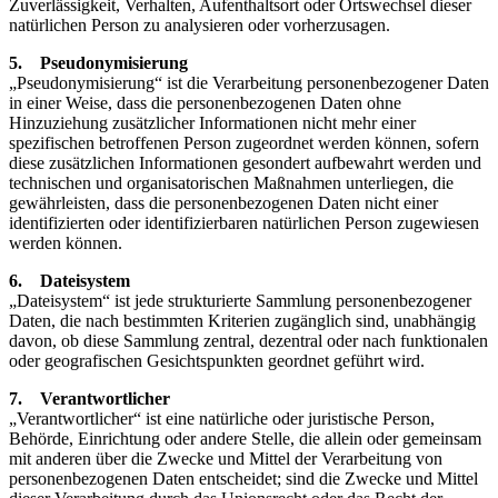
Zuverlässigkeit, Verhalten, Aufenthaltsort oder Ortswechsel dieser
natürlichen Person zu analysieren oder vorherzusagen.
5. Pseudonymisierung
„Pseudonymisierung“ ist die Verarbeitung personenbezogener Daten
in einer Weise, dass die personenbezogenen Daten ohne
Hinzuziehung zusätzlicher Informationen nicht mehr einer
spezifischen betroffenen Person zugeordnet werden können, sofern
diese zusätzlichen Informationen gesondert aufbewahrt werden und
technischen und organisatorischen Maßnahmen unterliegen, die
gewährleisten, dass die personenbezogenen Daten nicht einer
identifizierten oder identifizierbaren natürlichen Person zugewiesen
werden können.
6. Dateisystem
„Dateisystem“ ist jede strukturierte Sammlung personenbezogener
Daten, die nach bestimmten Kriterien zugänglich sind, unabhängig
davon, ob diese Sammlung zentral, dezentral oder nach funktionalen
oder geografischen Gesichtspunkten geordnet geführt wird.
7. Verantwortlicher
„Verantwortlicher“ ist eine natürliche oder juristische Person,
Behörde, Einrichtung oder andere Stelle, die allein oder gemeinsam
mit anderen über die Zwecke und Mittel der Verarbeitung von
personenbezogenen Daten entscheidet; sind die Zwecke und Mittel