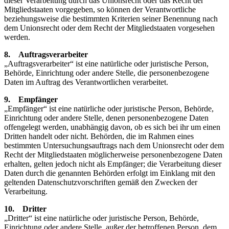
dieser Verarbeitung durch das Unionsrecht oder das Recht der
Mitgliedstaaten vorgegeben, so können der Verantwortliche
beziehungsweise die bestimmten Kriterien seiner Benennung nach
dem Unionsrecht oder dem Recht der Mitgliedstaaten vorgesehen
werden.
8. Auftragsverarbeiter
„Auftragsverarbeiter“ ist eine natürliche oder juristische Person,
Behörde, Einrichtung oder andere Stelle, die personenbezogene
Daten im Auftrag des Verantwortlichen verarbeitet.
9. Empfänger
„Empfänger“ ist eine natürliche oder juristische Person, Behörde,
Einrichtung oder andere Stelle, denen personenbezogene Daten
offengelegt werden, unabhängig davon, ob es sich bei ihr um einen
Dritten handelt oder nicht. Behörden, die im Rahmen eines
bestimmten Untersuchungsauftrags nach dem Unionsrecht oder dem
Recht der Mitgliedstaaten möglicherweise personenbezogene Daten
erhalten, gelten jedoch nicht als Empfänger; die Verarbeitung dieser
Daten durch die genannten Behörden erfolgt im Einklang mit den
geltenden Datenschutzvorschriften gemäß den Zwecken der
Verarbeitung.
10. Dritter
„Dritter“ ist eine natürliche oder juristische Person, Behörde,
Einrichtung oder andere Stelle, außer der betroffenen Person, dem