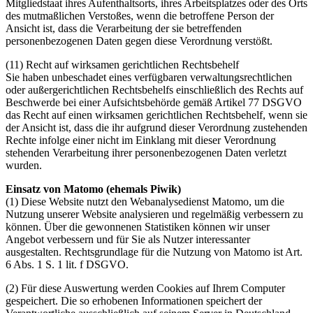
Mitgliedstaat ihres Aufenthaltsorts, ihres Arbeitsplatzes oder des Orts
des mutmaßlichen Verstoßes, wenn die betroffene Person der
Ansicht ist, dass die Verarbeitung der sie betreffenden
personenbezogenen Daten gegen diese Verordnung verstößt.
(11) Recht auf wirksamen gerichtlichen Rechtsbehelf
Sie haben unbeschadet eines verfügbaren verwaltungsrechtlichen
oder außergerichtlichen Rechtsbehelfs einschließlich des Rechts auf
Beschwerde bei einer Aufsichtsbehörde gemäß Artikel 77 DSGVO
das Recht auf einen wirksamen gerichtlichen Rechtsbehelf, wenn sie
der Ansicht ist, dass die ihr aufgrund dieser Verordnung zustehenden
Rechte infolge einer nicht im Einklang mit dieser Verordnung
stehenden Verarbeitung ihrer personenbezogenen Daten verletzt
wurden.
Einsatz von Matomo (ehemals Piwik)
(1) Diese Website nutzt den Webanalysedienst Matomo, um die
Nutzung unserer Website analysieren und regelmäßig verbessern zu
können. Über die gewonnenen Statistiken können wir unser
Angebot verbessern und für Sie als Nutzer interessanter
ausgestalten. Rechtsgrundlage für die Nutzung von Matomo ist Art.
6 Abs. 1 S. 1 lit. f DSGVO.
(2) Für diese Auswertung werden Cookies auf Ihrem Computer
gespeichert. Die so erhobenen Informationen speichert der