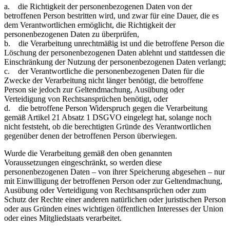
a. die Richtigkeit der personenbezogenen Daten von der
betroffenen Person bestritten wird, und zwar für eine Dauer, die es
dem Verantwortlichen ermöglicht, die Richtigkeit der
personenbezogenen Daten zu überprüfen,
b. die Verarbeitung unrechtmäßig ist und die betroffene Person die
Löschung der personenbezogenen Daten ablehnt und stattdessen die
Einschränkung der Nutzung der personenbezogenen Daten verlangt;
c. der Verantwortliche die personenbezogenen Daten für die
Zwecke der Verarbeitung nicht länger benötigt, die betroffene
Person sie jedoch zur Geltendmachung, Ausübung oder
Verteidigung von Rechtsansprüchen benötigt, oder
d. die betroffene Person Widerspruch gegen die Verarbeitung
gemäß Artikel 21 Absatz 1 DSGVO eingelegt hat, solange noch
nicht feststeht, ob die berechtigten Gründe des Verantwortlichen
gegenüber denen der betroffenen Person überwiegen.
Wurde die Verarbeitung gemäß den oben genannten
Voraussetzungen eingeschränkt, so werden diese
personenbezogenen Daten – von ihrer Speicherung abgesehen – nur
mit Einwilligung der betroffenen Person oder zur Geltendmachung,
Ausübung oder Verteidigung von Rechtsansprüchen oder zum
Schutz der Rechte einer anderen natürlichen oder juristischen Person
oder aus Gründen eines wichtigen öffentlichen Interesses der Union
oder eines Mitgliedstaats verarbeitet.