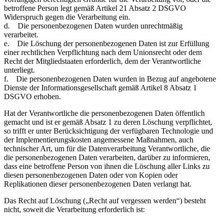
betroffene Person legt gemäß Artikel 21 Absatz 2 DSGVO
Widerspruch gegen die Verarbeitung ein.
d. Die personenbezogenen Daten wurden unrechtmäßig
verarbeitet.
e. Die Löschung der personenbezogenen Daten ist zur Erfüllung
einer rechtlichen Verpflichtung nach dem Unionsrecht oder dem
Recht der Mitgliedstaaten erforderlich, dem der Verantwortliche
unterliegt.
f. Die personenbezogenen Daten wurden in Bezug auf angebotene
Dienste der Informationsgesellschaft gemäß Artikel 8 Absatz 1
DSGVO erhoben.
Hat der Verantwortliche die personenbezogenen Daten öffentlich
gemacht und ist er gemäß Absatz 1 zu deren Löschung verpflichtet,
so trifft er unter Berücksichtigung der verfügbaren Technologie und
der Implementierungskosten angemessene Maßnahmen, auch
technischer Art, um für die Datenverarbeitung Verantwortliche, die
die personenbezogenen Daten verarbeiten, darüber zu informieren,
dass eine betroffene Person von ihnen die Löschung aller Links zu
diesen personenbezogenen Daten oder von Kopien oder
Replikationen dieser personenbezogenen Daten verlangt hat.
Das Recht auf Löschung („Recht auf vergessen werden“) besteht
nicht, soweit die Verarbeitung erforderlich ist: