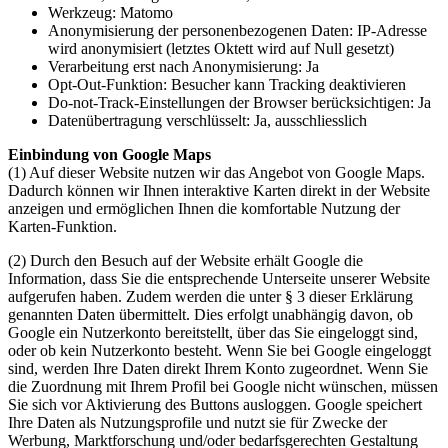
Werkzeug: Matomo
Anonymisierung der personenbezogenen Daten: IP-Adresse
wird anonymisiert (letztes Oktett wird auf Null gesetzt)
Verarbeitung erst nach Anonymisierung: Ja
Opt-Out-Funktion: Besucher kann Tracking deaktivieren
Do-not-Track-Einstellungen der Browser berücksichtigen: Ja
Datenübertragung verschlüsselt: Ja, ausschliesslich
Einbindung von Google Maps
(1) Auf dieser Website nutzen wir das Angebot von Google Maps.
Dadurch können wir Ihnen interaktive Karten direkt in der Website
anzeigen und ermöglichen Ihnen die komfortable Nutzung der
Karten-Funktion.
(2) Durch den Besuch auf der Website erhält Google die
Information, dass Sie die entsprechende Unterseite unserer Website
aufgerufen haben. Zudem werden die unter § 3 dieser Erklärung
genannten Daten übermittelt. Dies erfolgt unabhängig davon, ob
Google ein Nutzerkonto bereitstellt, über das Sie eingeloggt sind,
oder ob kein Nutzerkonto besteht. Wenn Sie bei Google eingeloggt
sind, werden Ihre Daten direkt Ihrem Konto zugeordnet. Wenn Sie
die Zuordnung mit Ihrem Profil bei Google nicht wünschen, müssen
Sie sich vor Aktivierung des Buttons ausloggen. Google speichert
Ihre Daten als Nutzungsprofile und nutzt sie für Zwecke der
Werbung, Marktforschung und/oder bedarfsgerechten Gestaltung