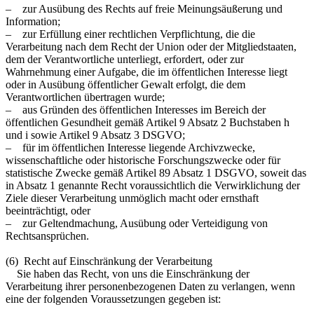
– zur Ausübung des Rechts auf freie Meinungsäußerung und
Information;
– zur Erfüllung einer rechtlichen Verpflichtung, die die
Verarbeitung nach dem Recht der Union oder der Mitgliedstaaten,
dem der Verantwortliche unterliegt, erfordert, oder zur
Wahrnehmung einer Aufgabe, die im öffentlichen Interesse liegt
oder in Ausübung öffentlicher Gewalt erfolgt, die dem
Verantwortlichen übertragen wurde;
– aus Gründen des öffentlichen Interesses im Bereich der
öffentlichen Gesundheit gemäß Artikel 9 Absatz 2 Buchstaben h
und i sowie Artikel 9 Absatz 3 DSGVO;
– für im öffentlichen Interesse liegende Archivzwecke,
wissenschaftliche oder historische Forschungszwecke oder für
statistische Zwecke gemäß Artikel 89 Absatz 1 DSGVO, soweit das
in Absatz 1 genannte Recht voraussichtlich die Verwirklichung der
Ziele dieser Verarbeitung unmöglich macht oder ernsthaft
beeinträchtigt, oder
– zur Geltendmachung, Ausübung oder Verteidigung von
Rechtsansprüchen.
(6) Recht auf Einschränkung der Verarbeitung
Sie haben das Recht, von uns die Einschränkung der
Verarbeitung ihrer personenbezogenen Daten zu verlangen, wenn
eine der folgenden Voraussetzungen gegeben ist: