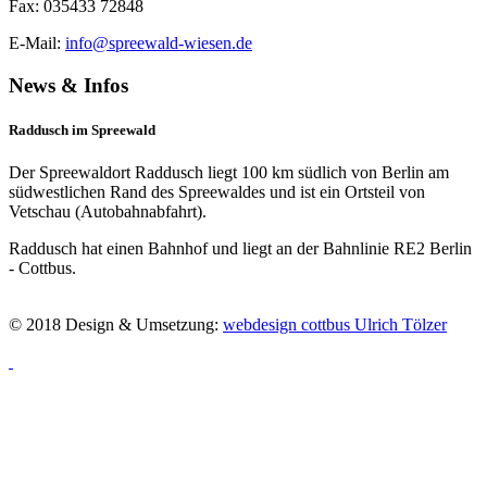
Fax: 035433 72848
E-Mail:
info@spreewald-wiesen.de
News & Infos
Raddusch im Spreewald
Der Spreewaldort Raddusch liegt 100 km südlich von Berlin am
südwestlichen Rand des Spreewaldes und ist ein Ortsteil von
Vetschau (Autobahnabfahrt).
Raddusch hat einen Bahnhof und liegt an der Bahnlinie RE2 Berlin
- Cottbus.
© 2018 Design & Umsetzung:
webdesign cottbus Ulrich Tölzer