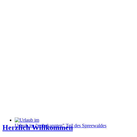
Urlaub im "unbekannten" Teil des Spreewaldes
Herzlich Willkommen