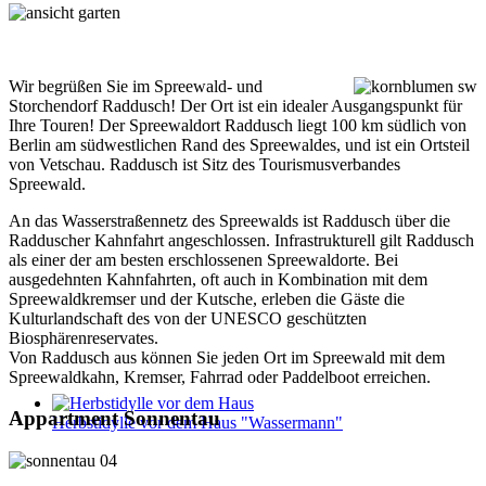
Wir begrüßen Sie im Spreewald- und
Storchendorf Raddusch! Der Ort ist ein idealer Ausgangspunkt für
Ihre Touren! Der Spreewaldort Raddusch liegt 100 km südlich von
Berlin am südwestlichen Rand des Spreewaldes, und ist ein Ortsteil
von Vetschau. Raddusch ist Sitz des Tourismusverbandes
Spreewald.
An das Wasserstraßennetz des Spreewalds ist Raddusch über die
Radduscher Kahnfahrt angeschlossen. Infrastrukturell gilt Raddusch
als einer der am besten erschlossenen Spreewaldorte. Bei
ausgedehnten Kahnfahrten, oft auch in Kombination mit dem
Spreewaldkremser und der Kutsche, erleben die Gäste die
Kulturlandschaft des von der UNESCO geschützten
Biosphärenreservates.
Von Raddusch aus können Sie jeden Ort im Spreewald mit dem
Spreewaldkahn, Kremser, Fahrrad oder Paddelboot erreichen.
Appartment Sonnentau
Herbstidylle vor dem Haus "Wassermann"