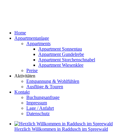
Home
Appartmentanlage
Appartments
Appartment Sonnentau
Appartment Gundelrebe
Appartment Storchenschnabel
Appartment Wiesenklee
Preise
Aktivitäten
Entspannung & Wohlfühlen
Ausflüge & Touren
Kontakt
Buchungsanfrage
Impressum
Lage / Anfahrt
Datenschutz
Herzlich Willkommen in Raddusch im Spreewald