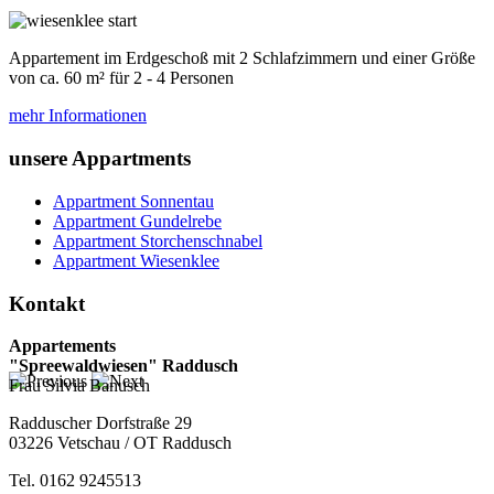
Appartement im Erdgeschoß mit 2 Schlafzimmern und einer Größe
von ca. 60 m² für 2 - 4 Personen
mehr Informationen
unsere Appartments
Appartment Sonnentau
Appartment Gundelrebe
Appartment Storchenschnabel
Appartment Wiesenklee
Kontakt
Appartements
"Spreewaldwiesen" Raddusch
Frau Silvia Banusch
Radduscher Dorfstraße 29
03226 Vetschau / OT Raddusch
Tel. 0162 9245513